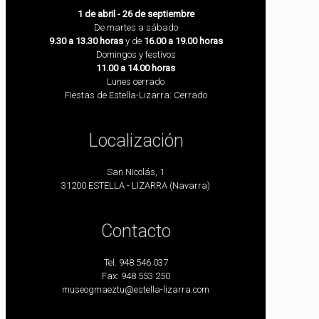
1 de abril - 26 de septiembre
De martes a sábado
9.30 a 13.30 horas
y de
16.00 a 19.00 horas
Domingos y festivos
11.00 a 14.00 horas
Lunes cerrado
Fiestas de Estella-Lizarra: Cerrado
Localización
San Nicolás, 1
31200 ESTELLA - LIZARRA (Navarra)
Contacto
Tel. 948 546 037
Fax: 948 553 250
museogmaeztu@estella-lizarra.com