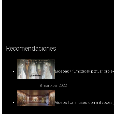
Recomendaciones
Bideoak / “Emozioak piztuz” proie
8 martxoa, 2022
Vídeos | Un museo con mil voces 