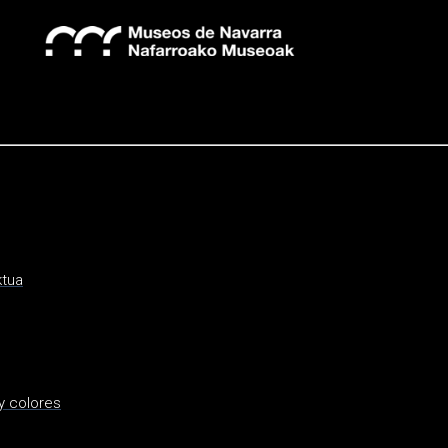
ktua
y colores