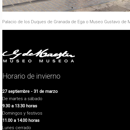
Palacio de los Duques de Granada de Ega o Museo Gustavo de Ma
Horario de invierno
27 septiembre - 31 de marzo
De martes a sábado
9.30 a 13.30 horas
Domingos y festivos
11.00 a 14.00 horas
Lunes cerrado