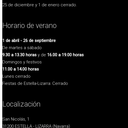
25 de diciembre y 1 de enero cerrado.
Horario de verano
1 de abril - 26 de septiembre
De martes a sábado
9.30 a 13.30 horas
y de
16.00 a 19.00 horas
Domingos y festivos
11.00 a 14.00 horas
Lunes cerrado
Fiestas de Estella-Lizarra: Cerrado
Localización
San Nicolás, 1
31200 ESTELLA - LIZARRA (Navarra)