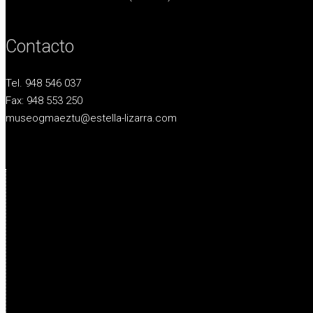
Contacto
Tel. 948 546 037
Fax: 948 553 250
museogmaeztu@estella-lizarra.com